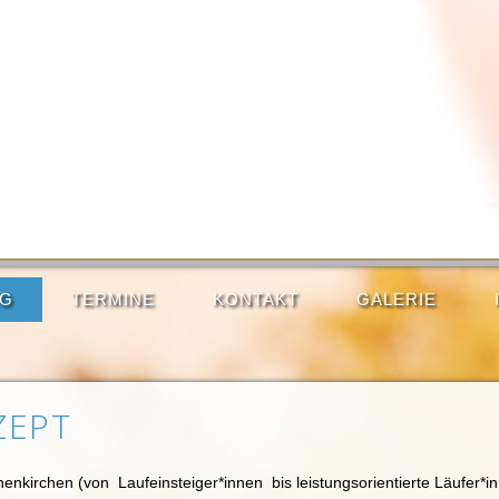
NG
TERMINE
KONTAKT
GALERIE
ZEPT
nkirchen (von Laufeinsteiger*innen bis leistungsorientierte Läufer*i