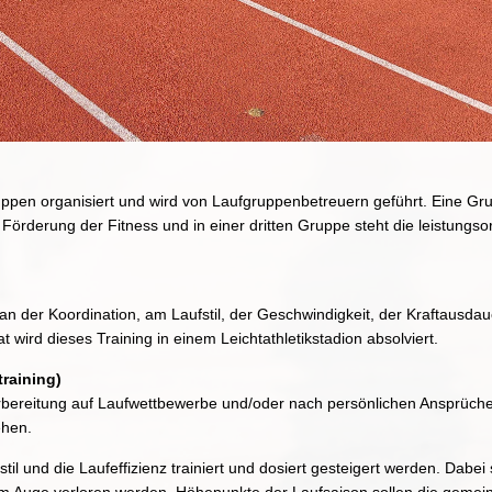
ruppen organisiert und wird von Laufgruppenbetreuern geführt. Eine Gr
e Förderung der Fitness und in einer dritten Gruppe steht die leistungs
n der Koordination, am Laufstil, der Geschwindigkeit, der Kraftausdaue
 wird dieses Training in einem Leichtathletikstadion absolviert.
raining)
rbereitung auf Laufwettbewerbe und/oder nach persönlichen Ansprüchen
ehen.
til und die Laufeffizienz trainiert und dosiert gesteigert werden. Dab