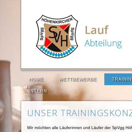
HOME
WETTBEWERBE
TRAINI
INTERN
UNSER TRAININGSKON
Wir möchten alle Läuferinnen und Läufer der SpVgg Höhe